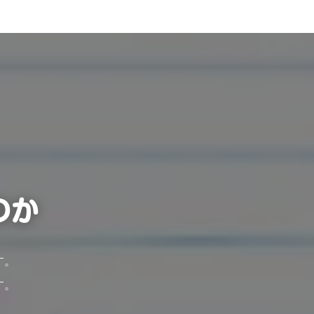
のか
す。
す。