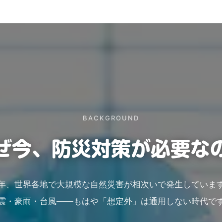
BACKGROUND
ぜ今、防災対策が必要な
年、世界各地で大規模な自然災害が相次いで発生していま
震・豪雨・台風——もはや「想定外」は通用しない時代で