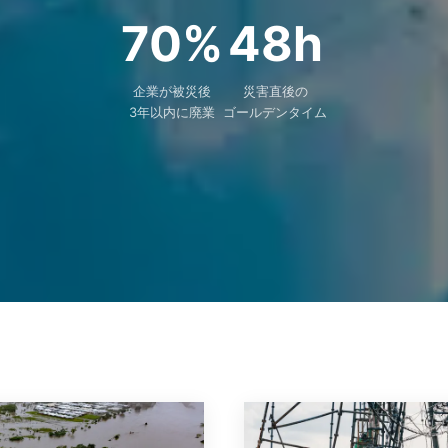
70%
48h
企業が被災後
災害直後の
3年以内に廃業
ゴールデンタイム