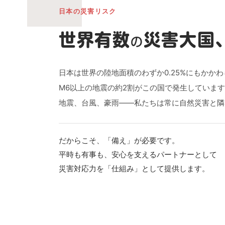
日本の災害リスク
世界有数
災害大国
の
日本は世界の陸地面積のわずか0.25%にもかか
M6以上の地震の約2割がこの国で発生していま
地震、台風、豪雨——私たちは常に自然災害と隣
だからこそ、「備え」が必要です。
平時も有事も、安心を支えるパートナーとして
災害対応力を「仕組み」として提供します。