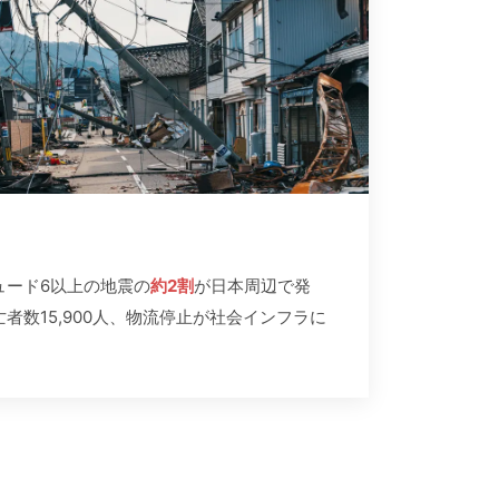
ュード6以上の地震の
約2割
が日本周辺で発
者数15,900人、物流停止が社会インフラに
。