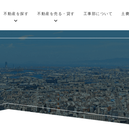
不動産を探す
不動産を売る・貸す
工事部について
土