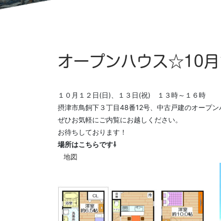
オープンハウス☆10月1
１０月１２日(日)、１３日(祝) １３時～１６時
摂津市鳥飼下３丁目48番12号、中古戸建のオープ
ぜひお気軽にご内覧にお越しください。
お待ちしております！
場所はこちらです⇩
地図