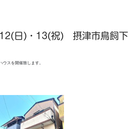
2(日)・13(祝) 摂津市鳥飼
ンハウスを開催致します。