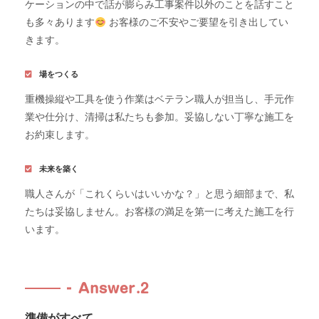
ケーションの中で話が膨らみ工事案件以外のことを話すこと
も多々あります
お客様のご不安やご要望を引き出してい
きます。
場をつくる
重機操縦や工具を使う作業はベテラン職人が担当し、手元作
業や仕分け、清掃は私たちも参加。妥協しない丁寧な施工を
お約束します。
未来を築く
職人さんが「これくらいはいいかな？」と思う細部まで、私
たちは妥協しません。お客様の満足を第一に考えた施工を行
います。
Answer.2
準備がすべて