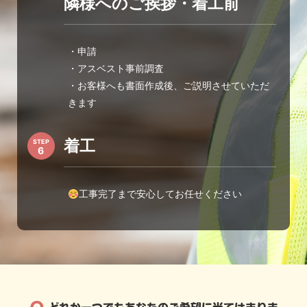
隣様へのご挨拶・着工前
・申請
・アスベスト事前調査
・お客様へも書面作成後、ご説明させていただ
きます
着工
STEP
工事完了まで安心してお任せください