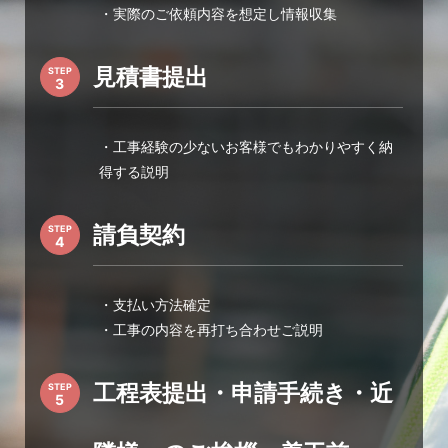
・実際のご依頼内容を想定し情報収集
見積書提出
STEP
・工事経験の少ないお客様でもわかりやすく納
得する説明
請負契約
STEP
・支払い方法確定
・工事の内容を再打ち合わせご説明
工程表提出・申請手続き・近
STEP