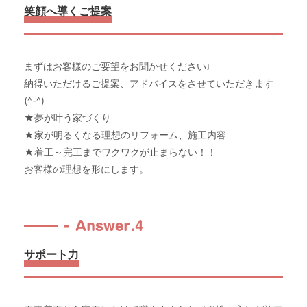
笑顔へ導くご提案
まずはお客様のご要望をお聞かせください♩
納得いただけるご提案、アドバイスをさせていただきます
(^-^)
★夢が叶う家づくり
★家が明るくなる理想のリフォーム、施工内容
★着工～完工までワクワクが止まらない！！
お客様の理想を形にします。
Answer.4
サポート力