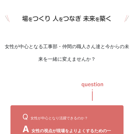
場
つくり 人
つなぎ 未来
築く
を
を
を
女性が中心となる工事部・仲間の職人さん達と今からの未
来を一緒に変えませんか？
Q
女性が中心となり活躍できるのか？
A
女性の視点が現場をよりよくするための一