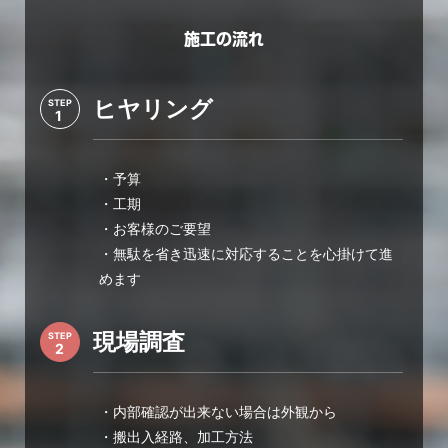
施工の流れ
ヒヤリング
STEP
・予算
・工期
・お客様のご要望
・無駄を省き迅速に対応することを心掛けて進
めます
現場調査
STEP
・内部確認が出来ない場合は外観から
・搬出入経路、加工方法