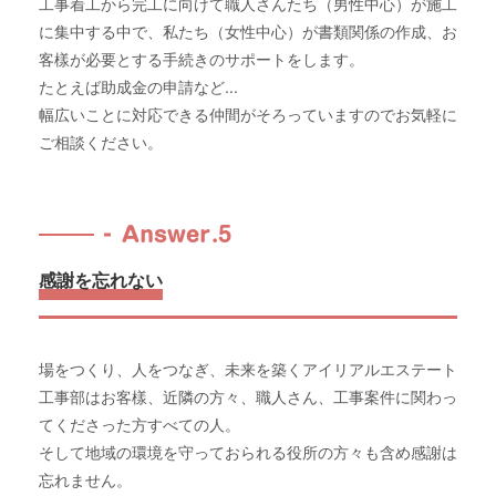
工事着工から完工に向けて職人さんたち（男性中心）が施工
に集中する中で、私たち（女性中心）が書類関係の作成、お
客樣が必要とする手続きのサポートをします。
たとえば助成金の申請など...
幅広いことに対応できる仲間がそろっていますのでお気軽に
ご相談ください。
Answer.5
感謝を忘れない
場をつくり、人をつなぎ、未来を築くアイリアルエステート
工事部はお客樣、近隣の方々、職人さん、工事案件に関わっ
てくださった方すべての人。
そして地域の環境を守っておられる役所の方々も含め感謝は
忘れません。