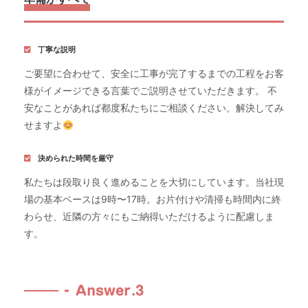
丁寧な説明
ご要望に合わせて、安全に工事が完了するまでの工程をお客
様がイメージできる言葉でご説明させていただきます。 不
安なことがあれば都度私たちにご相談ください。解決してみ
せますよ
決められた時間を厳守
私たちは段取り良く進めることを大切にしています。当社現
場の基本ベースは9時〜17時。お片付けや清掃も時間内に終
わらせ、近隣の方々にもご納得いただけるように配慮しま
す。
Answer.3